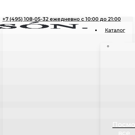
Close
Корзина
Skip
Cart
to
+7 (495) 108-05-32 ежедневно с 10:00 до 21:00
main
content
Каталог
Посмо
все