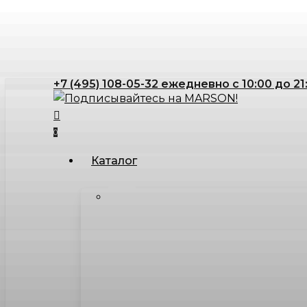
Skip
to
main
content
+7 (495) 108-05-32 ежедневно с 10:00 до 21
search
account
0
Menu
Каталог