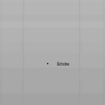
Блузы