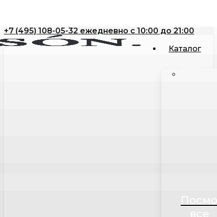
Close
Корзина
Skip
Cart
to
+7 (495) 108-05-32 ежедневно с 10:00 до 21:00
main
content
Каталог
Посмо
все