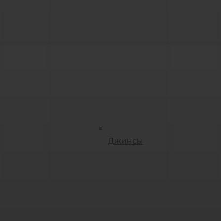
Джинсы