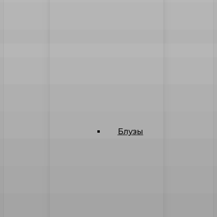
Блузы