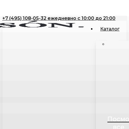
Close
Корзина
Skip
Cart
to
+7 (495) 108-05-32 ежедневно с 10:00 до 21:00
main
content
Каталог
Посмо
все