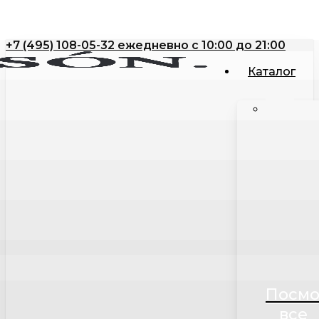
Skip
to
+7 (495) 108-05-32 ежедневно с 10:00 до 21:00
main
content
Каталог
Посмо
все