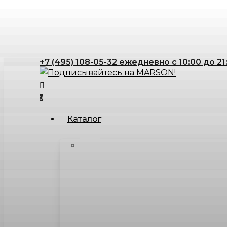
Skip
to
main
content
+7 (495) 108-05-32 ежедневно с 10:00 до 21
search
account
0
Menu
Каталог