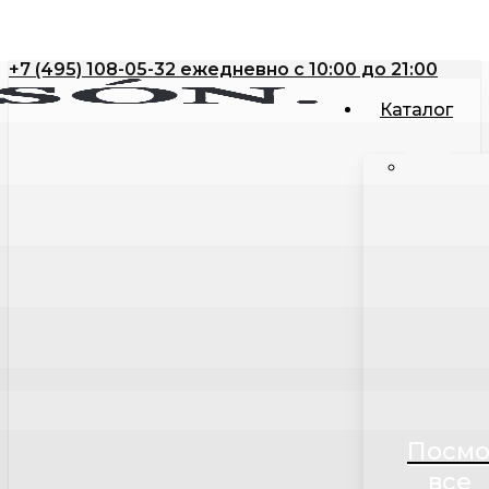
Close
Корзина
Skip
Cart
to
+7 (495) 108-05-32 ежедневно с 10:00 до 21:00
main
content
Каталог
Посмо
все