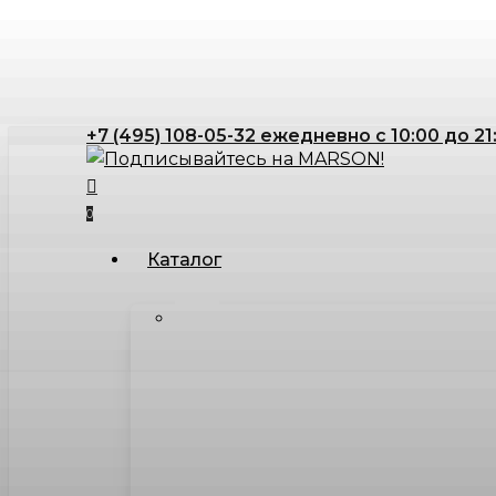
Skip
to
main
content
+7 (495) 108-05-32 ежедневно с 10:00 до 21
search
account
0
Menu
Каталог