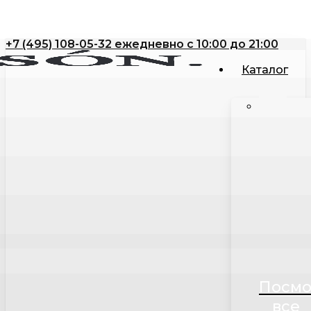
Skip
to
+7 (495) 108-05-32 ежедневно с 10:00 до 21:00
main
content
Каталог
Посмо
все